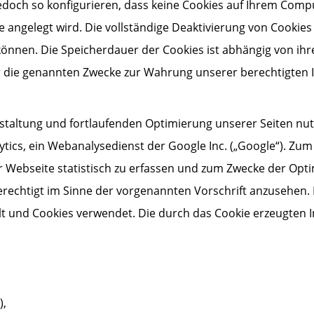
edoch so konfigurieren, dass keine Cookies auf Ihrem Comp
e angelegt wird. Die vollständige Deaktivierung von Cookies
können. Die Speicherdauer der Cookies ist abhängig von ih
für die genannten Zwecke zur Wahrung unserer berechtigten 
taltung und fortlaufenden Optimierung unserer Seiten nutz
ics, ein Webanalysedienst der Google Inc. („Google“). Zum 
Webseite statistisch zu erfassen und zum Zwecke der Opti
 berechtigt im Sinne der vorgenannten Vorschrift anzuseh
lt und Cookies verwendet. Die durch das Cookie erzeugten
),