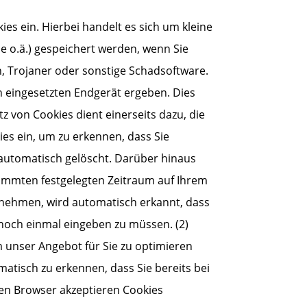
ies ein. Hierbei handelt es sich um kleine
e o.ä.) gespeichert werden, wenn Sie
n, Trojaner oder sonstige Schadsoftware.
h eingesetzten Endgerät ergeben. Dies
z von Cookies dient einerseits dazu, die
es ein, um zu erkennen, dass Sie
 automatisch gelöscht. Darüber hinaus
stimmten festgelegten Zeitraum auf Ihrem
 nehmen, wird automatisch erkannt, dass
 noch einmal eingeben zu müssen. (2)
 unser Angebot für Sie zu optimieren
atisch zu erkennen, dass Sie bereits bei
ten Browser akzeptieren Cookies