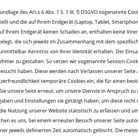
undlage des Art.s 6 Abs. 1 S. 1 lit. f) DSGVO sogenannte Cook
tellt und die auf Ihrem Endgerät (Laptop, Tablet, Smartphon
uf Ihrem Endgerät keinen Schaden an, enthalten keine Vire
legt, die sich jeweils im Zusammenhang mit dem spezifisc
nmittelbar Kenntnis von Ihrer Identität erhalten. Der Einsat
hmer zu gestalten. So setzen wir sogenannte Session-Cooki
 besucht haben. Diese werden nach Verlassen unserer Seite
zerfreundlichkeit temporäre Cookies ein, die für einen be
ie unsere Seite erneut, um unsere Dienste in Anspruch zu
gaben und Einstellungen sie getätigt haben, um diese nicht
die Nutzung unserer Website statistisch zu erfassen und um
hen es uns, bei einem erneuten Besuch unserer Seite autom
er jeweils definierten Zeit automatisch gelöscht. Die meis