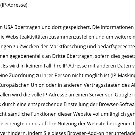
IP-Adresse),
en USA übertragen und dort gespeichert. Die Informatione
ie Websiteaktivitäten zusammenzustellen und um weitere 
ungen zu Zwecken der Marktforschung und bedarfsgerechten
en gegebenenfalls an Dritte übertragen, sofern dies gesetz
n. Es wird in keinem Fall Ihre IP-Adresse mit anderen Daten
ne Zuordnung zu Ihrer Person nicht möglich ist (IP-Masking
r Europäischen Union oder in anderen Vertragsstaaten de
llen wird die volle IP-Adresse an einen Server von Google 
ies durch eine entsprechende Einstellung der Browser-Softwa
nicht sämtliche Funktionen dieser Website vollumfänglich 
e erzeugten und auf Ihre Nutzung der Website bezogenen Dat
verhindern, indem Sie dieses Browser-Add-on herunterladen