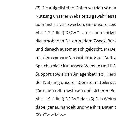
(2) Die aufgelisteten Daten werden von 
Nutzung unserer Website zu gewährleiste
administrativen Zwecken, um unsere Leist
Abs. 1 S. 1 lit. f) DSGVO. Unser berechti
die erhobenen Daten zu dem Zweck, Rücks
und danach automatisch gelöscht. (4) Der
mit dem wir eine Vereinbarung zur Auftr
Speicherplatz für unsere Website und E-
Support sowie den Anlagenbetrieb. Hierb
der Nutzung unserer Dienste mitteilen, z
Für einen reibungslosen und sicheren Be
Abs. 1 S. 1 lit. f) DSGVO dar. (5) Des We
dabei genau handelt und wie ihre Daten 
3) Cookies