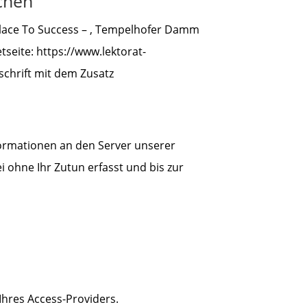
chen
Place To Success – , Tempelhofer Damm
etseite: https://www.lektorat-
schrift mit dem Zusatz
ormationen an den Server unserer
 ohne Ihr Zutun erfasst und bis zur
hres Access-Providers.