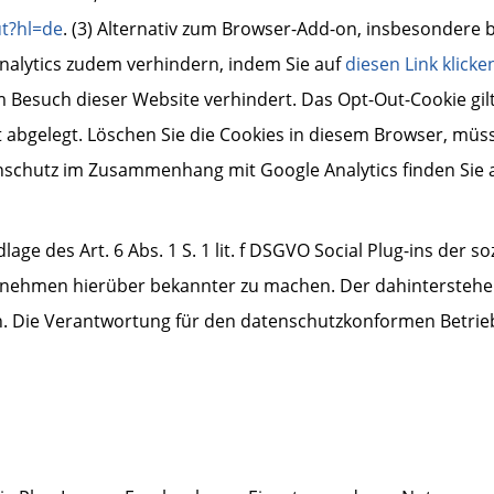
ut?hl=de
. (3) Alternativ zum Browser-Add-on, insbesondere
nalytics zudem verhindern, indem Sie auf
diesen Link klicke
m Besuch dieser Website verhindert. Das Opt-Out-Cookie gil
 abgelegt. Löschen Sie die Cookies in diesem Browser, müs
schutz im Zusammenhang mit Google Analytics finden Sie a
age des Art. 6 Abs. 1 S. 1 lit. f DSGVO Social Plug-ins der 
rnehmen hierüber bekannter zu machen. Der dahinterstehen
 Die Verantwortung für den datenschutzkonformen Betrieb 