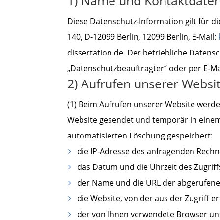
1) Name und Kontaktdaten 
Diese Datenschutz-Information gilt für
140, D-12099 Berlin, 12099 Berlin, E-Mail:
dissertation.de. Der betriebliche Datens
„Datenschutzbeauftragter“ oder per E-Ma
2) Aufrufen unserer Websi
(1) Beim Aufrufen unserer Website werd
Website gesendet und temporär in einem 
automatisierten Löschung gespeichert:
die IP-Adresse des anfragenden Rechn
das Datum und die Uhrzeit des Zugriff
der Name und die URL der abgerufene
die Website, von der aus der Zugriff er
der von Ihnen verwendete Browser und