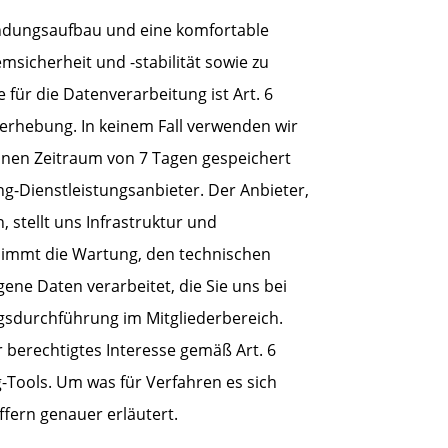
indungsaufbau und eine komfortable
sicherheit und -stabilität sowie zu
für die Datenverarbeitung ist Art. 6
enerhebung. In keinem Fall verwenden wir
inen Zeitraum von 7 Tagen gespeichert
g-Dienstleistungsanbieter. Der Anbieter,
stellt uns Infrastruktur und
rnimmt die Wartung, den technischen
ne Daten verarbeitet, die Sie uns bei
agsdurchführung im Mitgliederbereich.
 berechtigtes Interesse gemäß Art. 6
g-Tools. Um was für Verfahren es sich
fern genauer erläutert.