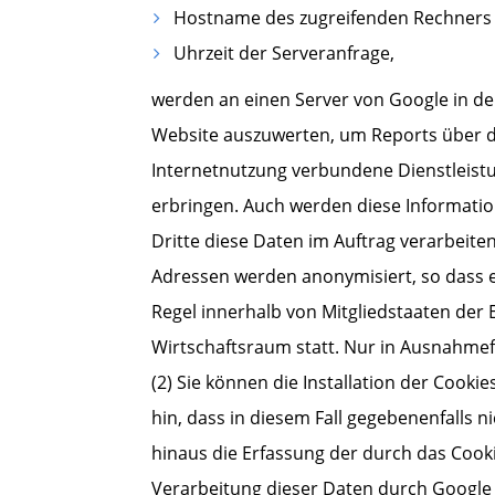
Hostname des zugreifenden Rechners (
Uhrzeit der Serveranfrage,
werden an einen Server von Google in d
Website auszuwerten, um Reports über d
Internetnutzung verbundene Dienstleist
erbringen. Auch werden diese Information
Dritte diese Daten im Auftrag verarbeite
Adressen werden anonymisiert, so dass ei
Regel innerhalb von Mitgliedstaaten de
Wirtschaftsraum statt. Nur in Ausnahmefä
(2) Sie können die Installation der Cook
hin, dass in diesem Fall gegebenenfalls 
hinaus die Erfassung der durch das Cooki
Verarbeitung dieser Daten durch Google 