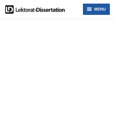
MENU
Services
Preise
Kontakt
Infos
kostenloses Angebot