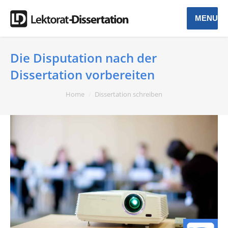
MENU
Die Disputation nach der
Dissertation vorbereiten
You are here:
Home
Dissertation schreiben