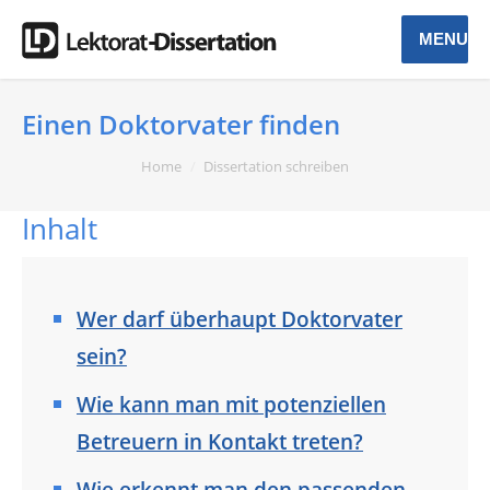
MENU
Einen Doktorvater finden
You are here:
Home
Dissertation schreiben
Inhalt
Wer darf überhaupt Doktorvater
sein?
Wie kann man mit potenziellen
Betreuern in Kontakt treten?
Wie erkennt man den passenden