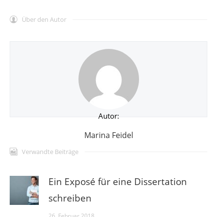
Über den Autor
Autor:
Marina Feidel
Verwandte Beiträge
Ein Exposé für eine Dissertation
schreiben
26. Februar 2018